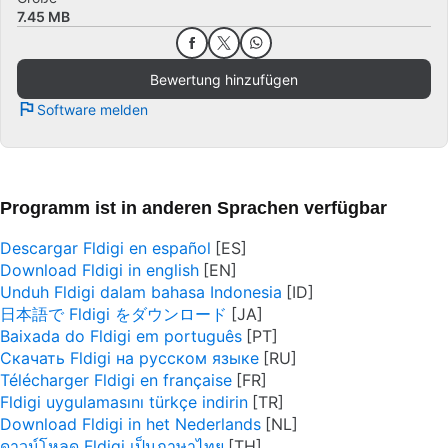
7.45 MB
Bewertung hinzufügen
Software melden
Programm ist in anderen Sprachen verfügbar
Descargar Fldigi en español
Download Fldigi in english
Unduh Fldigi dalam bahasa Indonesia
日本語で Fldigi をダウンロード
Baixada do Fldigi em português
Скачать Fldigi на русском языке
Télécharger Fldigi en française
Fldigi uygulamasını türkçe indirin
Download Fldigi in het Nederlands
ดาวน์โหลด Fldigi เป็นภาษาไทย