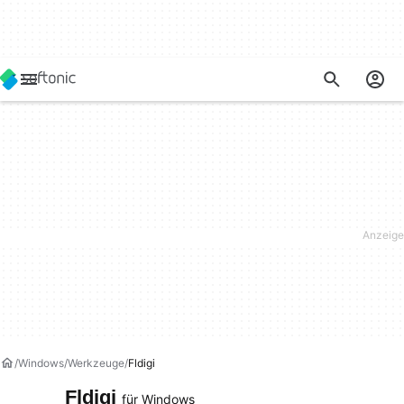
Windows
Werkzeuge
Fldigi
Fldigi
für Windows