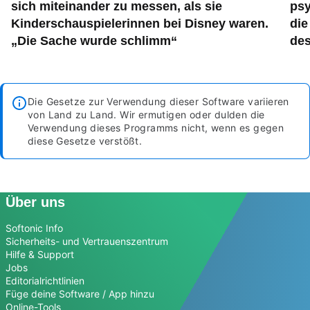
sich miteinander zu messen, als sie
psy
Kinderschauspielerinnen bei Disney waren.
die
„Die Sache wurde schlimm“
des
Die Gesetze zur Verwendung dieser Software variieren
von Land zu Land. Wir ermutigen oder dulden die
Verwendung dieses Programms nicht, wenn es gegen
diese Gesetze verstößt.
Über uns
Softonic Info
Sicherheits- und Vertrauenszentrum
Hilfe & Support
Jobs
Editorialrichtlinien
Füge deine Software / App hinzu
Online-Tools