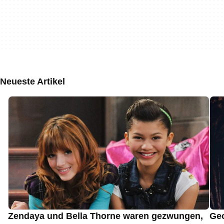
Neueste Artikel
Zendaya und Bella Thorne waren gezwungen,
Geo